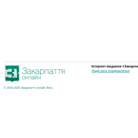
Інтернет-видання «Закарпа
Надіслати повідомлення
© 2003-2026 Закарпаття онлайн Beta