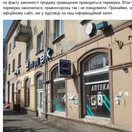
по факту законності продажу приміщення проводиться перевірка. Втім 
перевірка закінчилася, правоохоронці так і не повідомили. Принаймні, а
офіційному сайті, ані у відповіді на наш інформаційний запит.