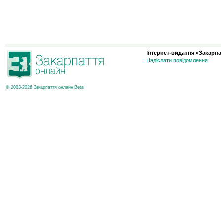
Інтернет-видання «Закарпа
Надіслати повідомлення
© 2003-2026 Закарпаття онлайн Beta