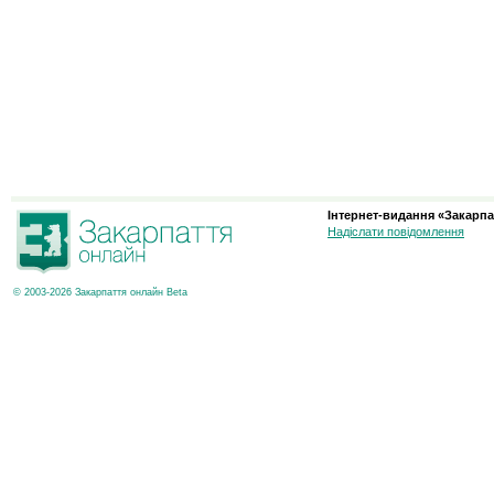
Інтернет-видання «Закарпа
Надіслати повідомлення
© 2003-2026 Закарпаття онлайн Beta