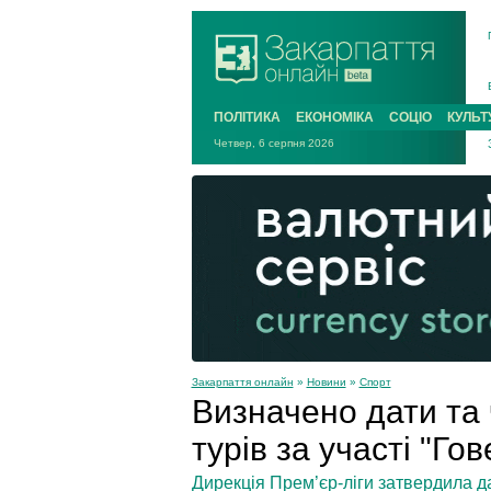
ПОЛІТИКА
ЕКОНОМІКА
СОЦІО
КУЛЬТ
Четвер, 6 серпня 2026
Закарпаття онлайн
»
Новини
»
Спорт
Визначено дати та 
турів за участі "Го
Дирекція Прем’єр-ліги затвердила дат