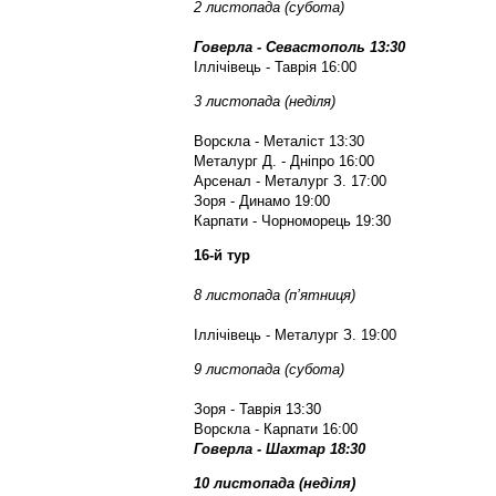
2 листопада (субота)
Говерла - Севастополь 13:30
Іллічівець - Таврія 16:00
3 листопада (неділя)
Ворскла - Металіст 13:30
Металург Д. - Дніпро 16:00
Арсенал - Металург З. 17:00
Зоря - Динамо 19:00
Карпати - Чорноморець 19:30
16-й тур
8 листопада (п’ятниця)
Іллічівець - Металург З. 19:00
9 листопада (субота)
Зоря - Таврія 13:30
Ворскла - Карпати 16:00
Говерла - Шахтар 18:30
10 листопада (неділя)