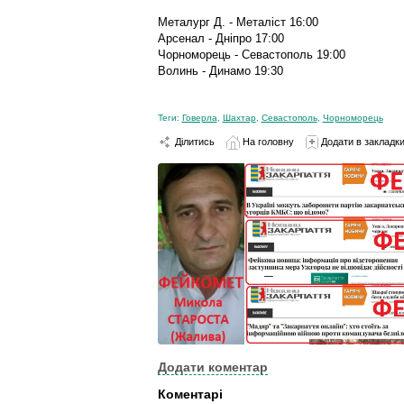
Металург Д. - Металіст 16:00
Арсенал - Дніпро 17:00
Чорноморець - Севастополь 19:00
Волинь - Динамо 19:30
Теги:
Говерла
,
Шахтар
,
Севастополь
,
Чорноморець
Ділитись
На головну
Додати в закладк
Додати коментар
Коментарі