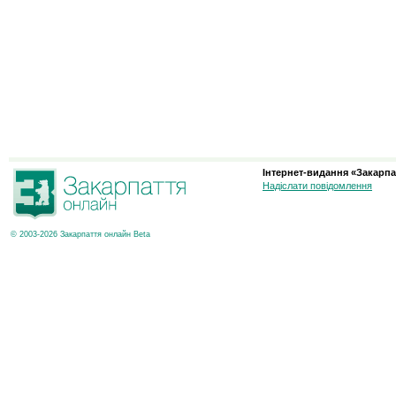
Інтернет-видання «Закарпа
Надіслати повідомлення
© 2003-2026 Закарпаття онлайн Beta