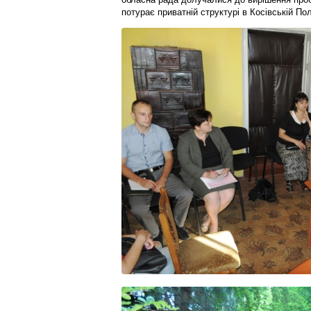
потурає приватній структурі в Косівській По