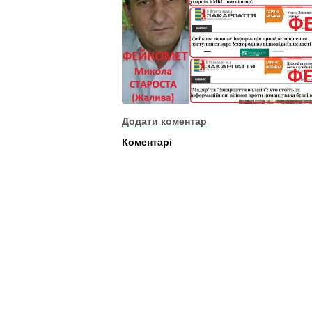
Додати коментар
Коментарі