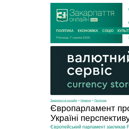
ПОЛІТИКА
ЕКОНОМІКА
СОЦІО
КУЛЬТ
П'ятниця, 7 серпня 2026
Закарпаття онлайн
»
Новини
»
Політика
Європарламент про
Україні перспектив
Європейський парламент закликав Ра