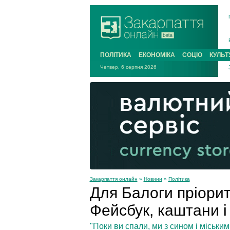
ПОЛІТИКА
ЕКОНОМІКА
СОЦІО
КУЛЬТ
Четвер, 6 серпня 2026
Закарпаття онлайн
»
Новини
»
Політика
Для Балоги пріорит
Фейсбук, каштани і
"Поки ви спали, ми з сином і міськи