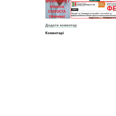
Додати коментар
Коментарі