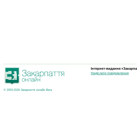
Інтернет-видання «Закарпа
Надіслати повідомлення
© 2003-2026 Закарпаття онлайн Beta