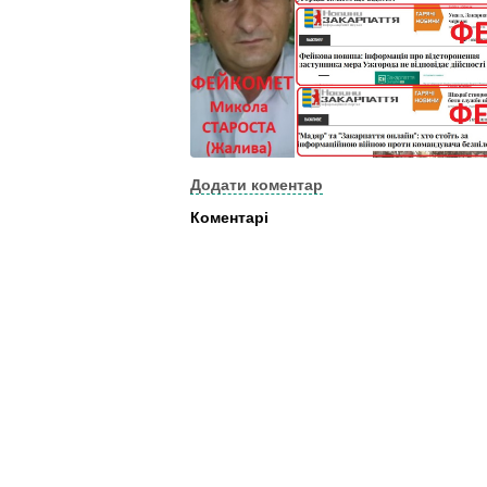
Додати коментар
Коментарі