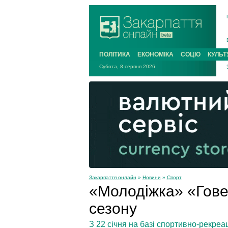
ПОЛІТИКА
ЕКОНОМІКА
СОЦІО
КУЛЬТ
Субота, 8 серпня 2026
Закарпаття онлайн
»
Новини
»
Спорт
«Молодіжка» «Гове
сезону
З 22 січня на базі спортивно-рекреа