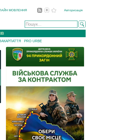
ЛАЙН МОВЛЕННЯ
Авторизація
ІВ
 ЗАКАРПАТТЯ
PRO URBE