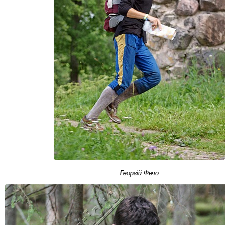
Георгій Фечо