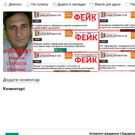
Ділитись
На головну
Додати в закладки
Версія для друку
Пе
Додати коментар
Коментарі
Інтернет-видання «Закарпа