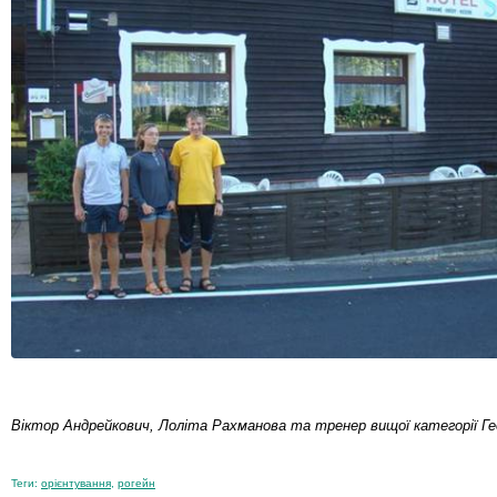
Віктор Андрейкович, Лоліта Рахманова та тренер вищої категорії Ге
Теги:
орієнтування
,
рогейн