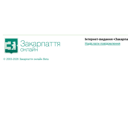
Інтернет-видання «Закарпа
Надіслати повідомлення
© 2003-2026 Закарпаття онлайн Beta