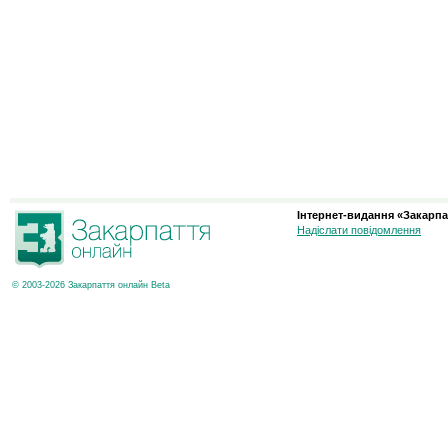
Інтернет-видання «Закарпа
Надіслати повідомлення
© 2003-2026 Закарпаття онлайн Beta