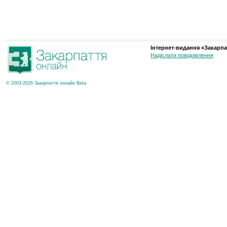
Інтернет-видання «Закарпа
Надіслати повідомлення
© 2003-2026 Закарпаття онлайн Beta