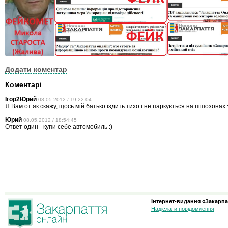
Додати коментар
Коментарі
Ігор2Юрий
08.05.2012 / 19:22:04
Я Вам от як скажу, щось мій батько їздить тихо і не паркується на пішозонах 
Юрий
08.05.2012 / 18:54:45
Ответ один - купи себе автомобиль :)
Інтернет-видання «Закарпа
Надіслати повідомлення