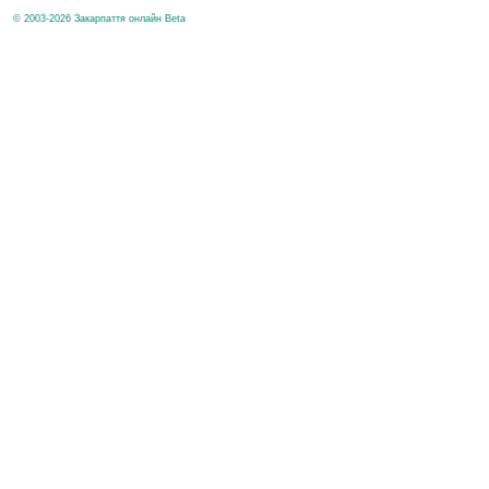
© 2003-2026 Закарпаття онлайн Beta