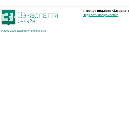
Інтернет-видання «Закарпатт
Надіслати повідомлення
© 2003-2026 Закарпаття онлайн Beta