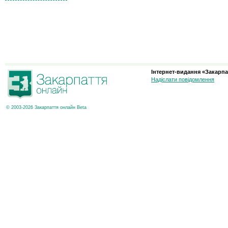
Інтернет-видання «Закарпа
Надіслати повідомлення
© 2003-2026 Закарпаття онлайн Beta