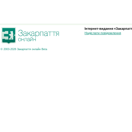
Інтернет-видання «Закарпатт
Надіслати повідомлення
© 2003-2026 Закарпаття онлайн Beta