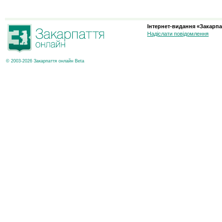
Інтернет-видання «Закарпа
Надіслати повідомлення
© 2003-2026 Закарпаття онлайн Beta