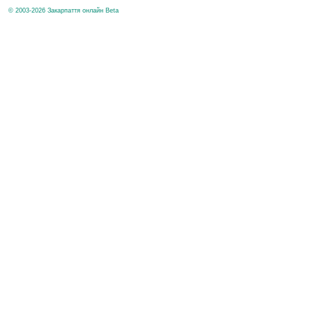
© 2003-2026 Закарпаття онлайн Beta