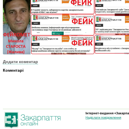
Додати коментар
Коментарі
Інтернет-видання «Закарпа
Надіслати повідомлення