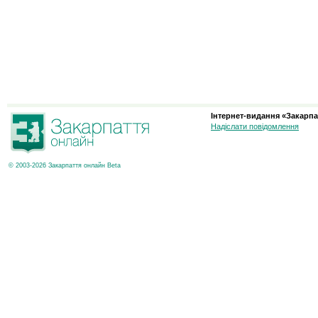
Інтернет-видання «Закарпа
Надіслати повідомлення
© 2003-2026 Закарпаття онлайн Beta