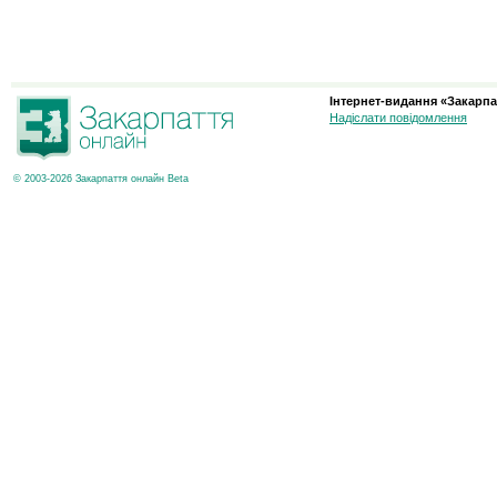
Інтернет-видання «Закарпа
Надіслати повідомлення
© 2003-2026 Закарпаття онлайн Beta