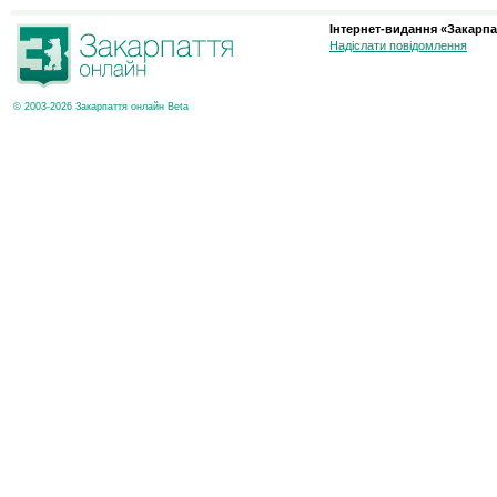
Інтернет-видання «Закарпа
Надіслати повідомлення
© 2003-2026 Закарпаття онлайн Beta