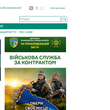
ЛАЙН МОВЛЕННЯ
Авторизація
ІВ
 ЗАКАРПАТТЯ
PRO URBE