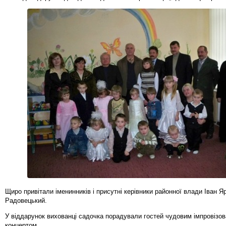
Щиро привітали іменинників і присутні керівники районної влади Іван 
Радовецький.
У віддарунок вихованці садочка порадували гостей чудовим імпровізо
концертом.