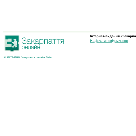
Інтернет-видання «Закарпа
Надіслати повідомлення
© 2003-2026 Закарпаття онлайн Beta