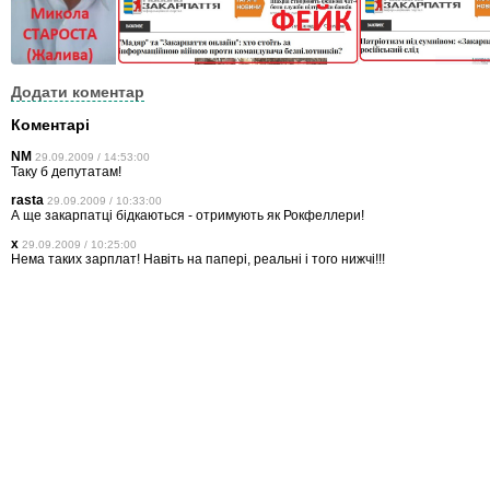
Додати коментар
Коментарі
NM
29.09.2009 / 14:53:00
Таку б депутатам!
rasta
29.09.2009 / 10:33:00
А ще закарпатці бідкаються - отримують як Рокфеллери!
x
29.09.2009 / 10:25:00
Нема таких зарплат! Навіть на папері, реальні і того нижчі!!!