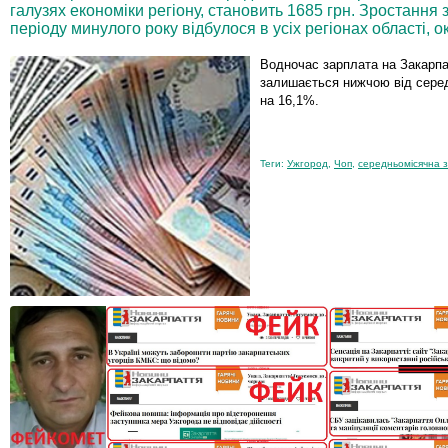
галузях економіки регіону, становить 1685 грн. Зростання 
періоду минулого року відбулося в усіх регіонах області, о
Водночас зарплата на Закарпа
залишається нижчою від серед
на 16,1%.
Теги:
Ужгород
,
Чоп
,
середньомісячна 