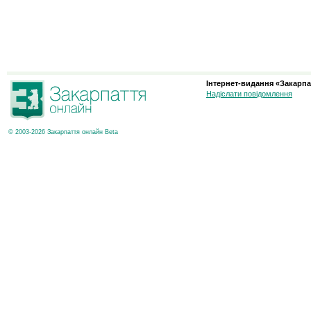
Інтернет-видання «Закарпа
Надіслати повідомлення
© 2003-2026 Закарпаття онлайн Beta