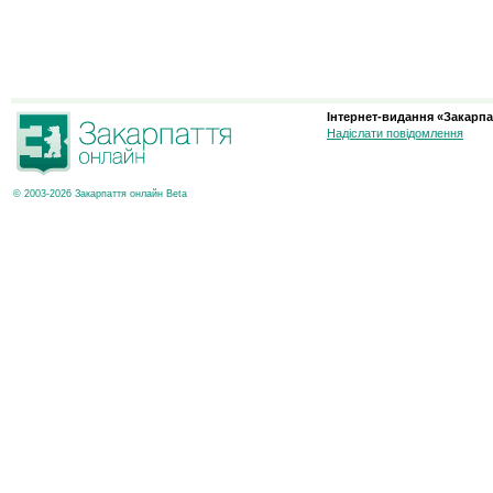
Інтернет-видання «Закарпа
Надіслати повідомлення
© 2003-2026 Закарпаття онлайн Beta