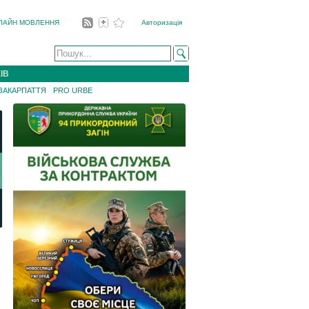
ЛАЙН МОВЛЕННЯ
Авторизація
ІВ
 ЗАКАРПАТТЯ
PRO URBE