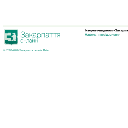
Інтернет-видання «Закарпа
Надіслати повідомлення
© 2003-2026 Закарпаття онлайн Beta