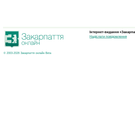
Інтернет-видання «Закарпа
Надіслати повідомлення
© 2003-2026 Закарпаття онлайн Beta