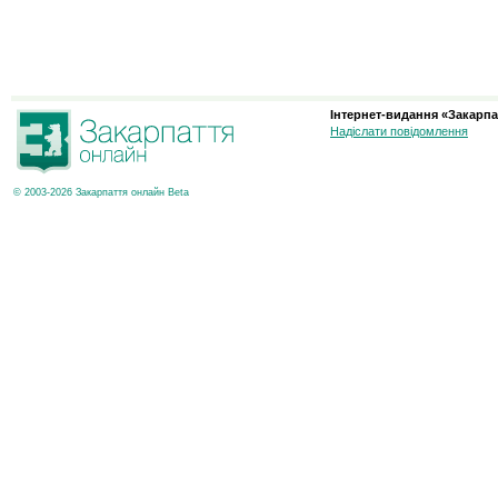
Інтернет-видання «Закарпа
Надіслати повідомлення
© 2003-2026 Закарпаття онлайн Beta