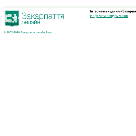
Інтернет-видання «Закарпа
Надіслати повідомлення
© 2003-2026 Закарпаття онлайн Beta