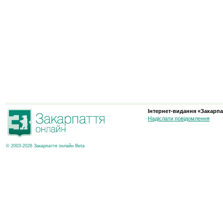
Інтернет-видання «Закарпа
Надіслати повідомлення
© 2003-2026 Закарпаття онлайн Beta