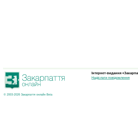
Інтернет-видання «Закарпа
Надіслати повідомлення
© 2003-2026 Закарпаття онлайн Beta