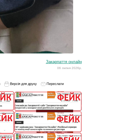
Закарпаття онлайн
06 липня 2026р.
и
Версія для друку
Переслати