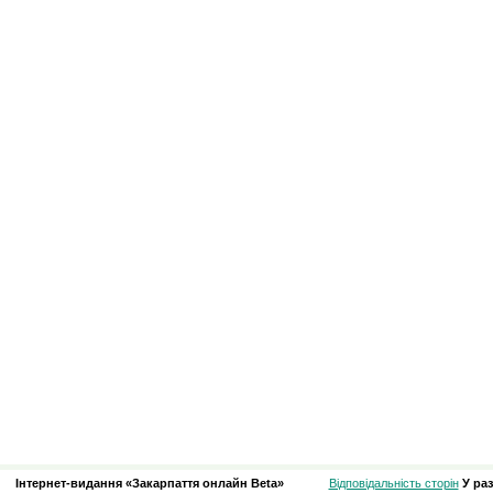
Інтернет-видання «Закарпаття онлайн Beta»
Відповідальність сторін
У ра