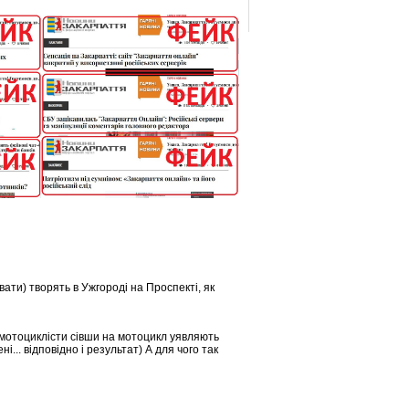
зивати) творять в Ужгороді на Проспекті, як
і мотоциклісти сівши на мотоцикл уявляють
... відповідно і результат) А для чого так