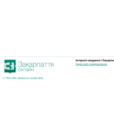
Інтернет-видання «Закарпа
Надіслати повідомлення
© 2003-2026 Закарпаття онлайн Beta