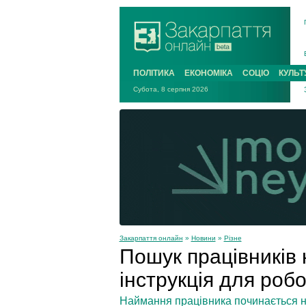
ПОЛІТИКА
ЕКОНОМІКА
СОЦІО
КУЛЬТ
Субота, 8 серпня 2026
Закарпаття онлайн
»
Новини
»
Різне
Пошук працівників 
інструкція для роб
Наймання працівника починається не 