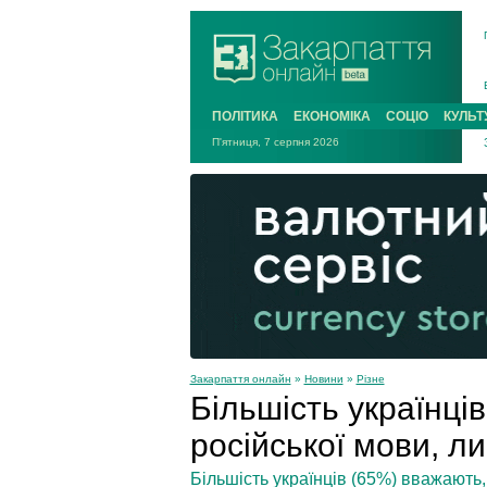
ПОЛІТИКА
ЕКОНОМІКА
СОЦІО
КУЛЬТ
П'ятниця, 7 серпня 2026
Закарпаття онлайн
»
Новини
»
Різне
Більшість українців
російської мови, л
Більшість українців (65%) вважають,