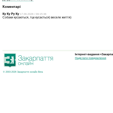
Коментарі
Ку Ку Ру Ку
17.06.2026 / 09:15:36
Собаки кусаються, тцк кусається) веселе життя)
Інтернет-видання «Закарпа
Надіслати повідомлення
© 2003-2026 Закарпаття онлайн Beta