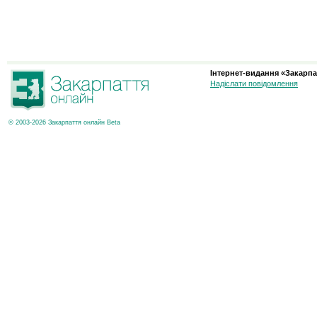
Інтернет-видання «Закарпа
Надіслати повідомлення
© 2003-2026 Закарпаття онлайн Beta