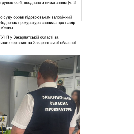
упою осіб, поєднане з вимаганням (ч. 3
о суду обрав підозрюваним запобіжний
 Водночас прокуратура заявила про намір
 м’яким.
УНП у Закарпатській області за
ного керівництва Закарпатської обласної