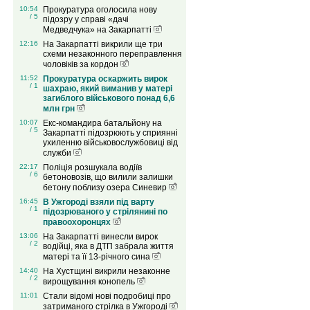
10:54
Прокуратура оголосила нову
/ 5
підозру у справі «дачі
Медведчука» на Закарпатті
12:16
На Закарпатті викрили ще три
схеми незаконного переправлення
чоловіків за кордон
11:52
Прокуратура оскаржить вирок
/ 1
шахраю, який виманив у матері
загиблого військового понад 6,6
млн грн
10:07
Екс-командира батальйону на
/ 5
Закарпатті підозрюють у сприянні
ухиленню військовослужбовиці від
служби
22:17
Поліція розшукала водіїв
/ 6
бетоновозів, що вилили залишки
бетону поблизу озера Синевир
16:45
В Ужгороді взяли під варту
/ 1
підозрюваного у стрілянині по
правоохоронцях
13:06
На Закарпатті винесли вирок
/ 2
водійці, яка в ДТП забрала життя
матері та її 13-річного сина
14:40
На Хустщині викрили незаконне
/ 2
вирощування конопель
11:01
Стали відомі нові подробиці про
затриманого стрілка в Ужгороді