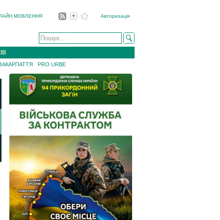
ЛАЙН МОВЛЕННЯ
Авторизація
ІВ
 ЗАКАРПАТТЯ
PRO URBE