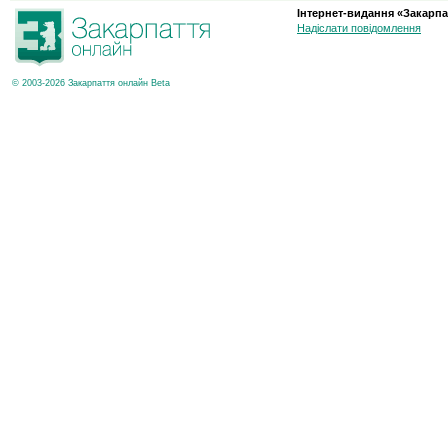
Інтернет-видання «Закарпа
Надіслати повідомлення
© 2003-2026 Закарпаття онлайн Beta