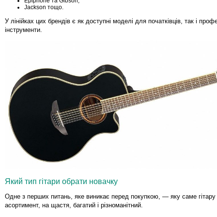
Epiphone та Gibson;
Jackson тощо.
У лінійках цих брендів є як доступні моделі для початківців, так і профе
інструменти.
Який тип гітари обрати новачку
Одне з перших питань, яке виникає перед покупкою, — яку саме гітару
асортимент, на щастя, багатий і різноманітний.