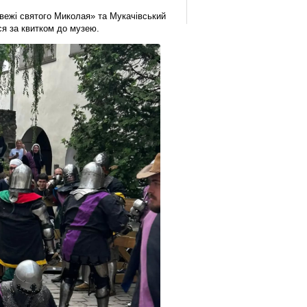
вежі святого Миколая» та Мукачівський
ся за квитком до музею.