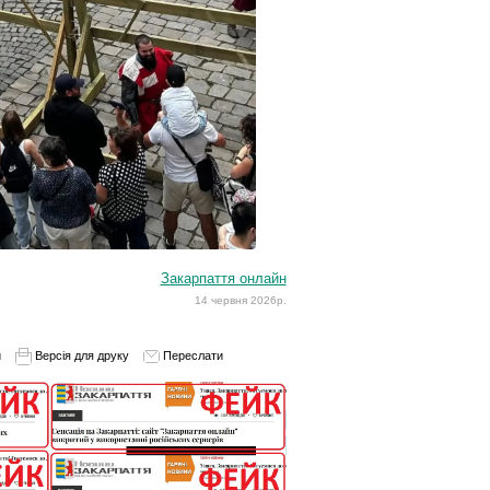
Закарпаття онлайн
14 червня 2026р.
и
Версія для друку
Переслати