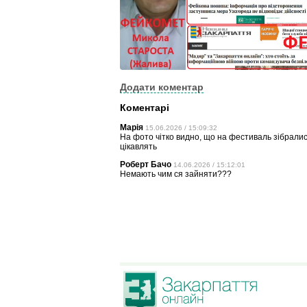
Додати коментар
Коментарі
Марія
15.06.2026 / 15:09:32
На фото чітко видно, що на фестиваль зібрались
цікавлять
Роберт Бачо
14.06.2026 / 15:12:01
Немають чим ся зайняти???