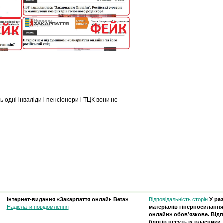
 одні інваліди і пенсіонери і ТЦК вони не
Інтернет-видання «Закарпаття онлайн Beta»
Відповідальність сторін
У ра
Надіслати повідомлення
матеріалів гіперпосилання
онлайн» обов’язкове. Відп
блогів несуть їх власники.