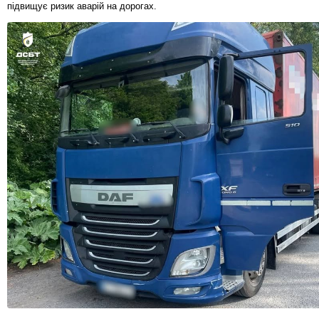
підвищує ризик аварій на дорогах.