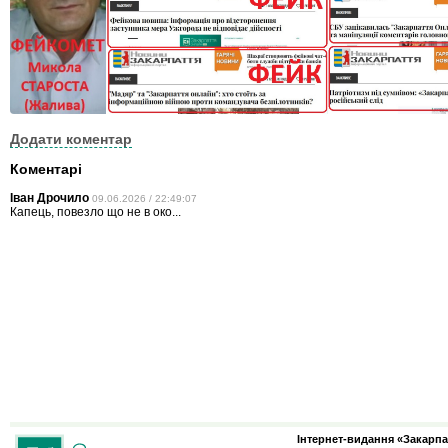
Додати коментар
Коментарі
Іван Дрочило
09.06.2026 / 22:49:07
Капець, повезло що не в око...
Інтернет-видання «Закарпа