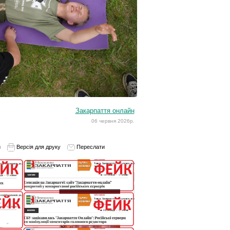
Закарпаття онлайн
06 червня 2026р.
и
Версія для друку
Переслати