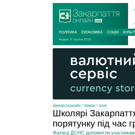
ПОЛІТИКА
ЕКОНОМІКА
СОЦІО
КУЛЬТ
Неділя, 9 серпня 2026
Закарпаття онлайн
»
Новини
»
Соціо
Школярі Закарпатт
порятунку під час 
Фахівці ДСНС допомогли учасникам 